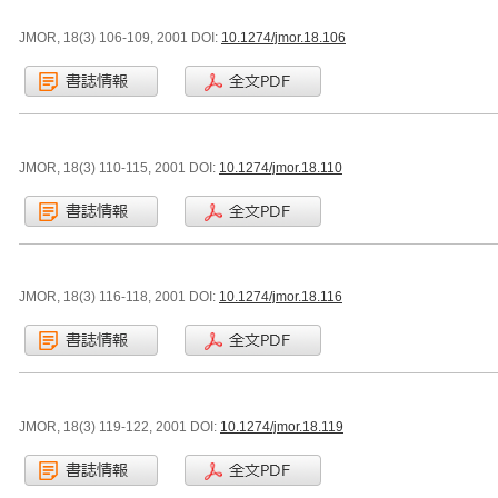
JMOR, 18(3) 106-109, 2001 DOI:
10.1274/jmor.18.106
JMOR, 18(3) 110-115, 2001 DOI:
10.1274/jmor.18.110
JMOR, 18(3) 116-118, 2001 DOI:
10.1274/jmor.18.116
JMOR, 18(3) 119-122, 2001 DOI:
10.1274/jmor.18.119