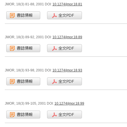
JMOR, 18(3) 81-88, 2001 DOI:
10.1274/jmor.18.81
JMOR, 18(3) 89-92, 2001 DOI:
10.1274/jmor.18.89
JMOR, 18(3) 93-98, 2001 DOI:
10.1274/jmor.18.93
JMOR, 18(3) 99-105, 2001 DOI:
10.1274/jmor.18.99