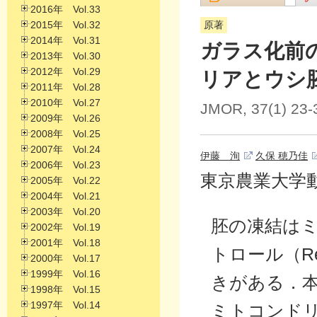
2016年 Vol.33
2015年 Vol.32
原著
2014年 Vol.31
ガラス化前
2013年 Vol.30
2012年 Vol.29
リアとウシ
2011年 Vol.28
2010年 Vol.27
JMOR, 37(1) 23-
2009年 Vol.26
2008年 Vol.25
2007年 Vol.24
伊藤 洵
久保 穂乃佳
2006年 Vol.23
東京農業大学動
2005年 Vol.22
2004年 Vol.21
2003年 Vol.20
胚の凍結は
2002年 Vol.19
2001年 Vol.18
トロール（R
2000年 Vol.17
1999年 Vol.16
きがある．本
1998年 Vol.15
1997年 Vol.14
ミトコンド