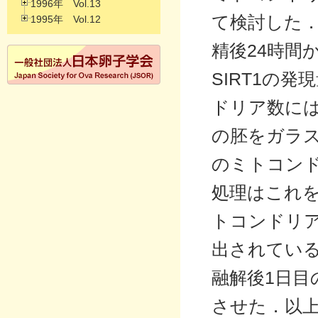
1996年 Vol.13
て検討した
1995年 Vol.12
精後24時間か
SIRT1の
ドリア数に
の胚をガラ
のミトコンド
処理はこれ
トコンドリア
出されている
融解後1日目
させた．以上