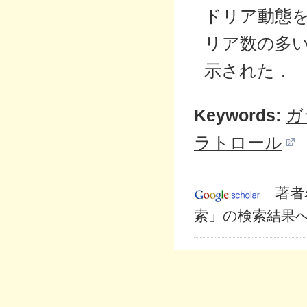
ドリア動態
リア数の多
示された．
Keywords:
ガ
ラトロール
著者
索」の検索結果