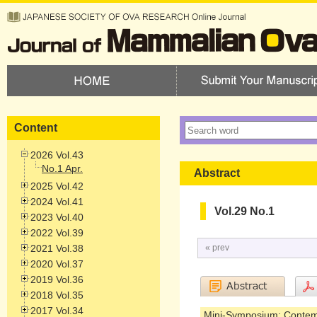
Content
2026 Vol.43
No.1 Apr.
Abstract
2025 Vol.42
2024 Vol.41
Vol.29 No.1
2023 Vol.40
2022 Vol.39
2021 Vol.38
« prev
2020 Vol.37
2019 Vol.36
2018 Vol.35
2017 Vol.34
Mini-Symposium: Contemp