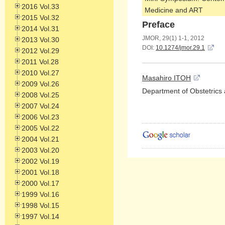
2016 Vol.33
Medicine and ART
2015 Vol.32
Preface
2014 Vol.31
JMOR, 29(1) 1-1, 2012
2013 Vol.30
DOI:
10.1274/jmor.29.1
2012 Vol.29
2011 Vol.28
2010 Vol.27
Masahiro ITOH
2009 Vol.26
Department of Obstetric
2008 Vol.25
2007 Vol.24
2006 Vol.23
2005 Vol.22
2004 Vol.21
2003 Vol.20
2002 Vol.19
2001 Vol.18
2000 Vol.17
1999 Vol.16
1998 Vol.15
1997 Vol.14